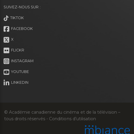
SUIVEZ-NOUS SUR :
TIKTOK
FACEBOOK
X
FLICKR
INSTAGRAM
YOUTUBE
LINKEDIN
© Académie canadienne du cinéma et de la télévision –
tous droits réservés -
Conditions d’utilisation