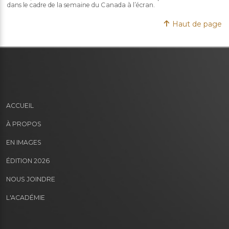
dans le cadre de la semaine du Canada à l’écran.
Haut de page
ACCUEIL
À PROPOS
EN IMAGES
ÉDITION 2026
NOUS JOINDRE
L'ACADÉMIE