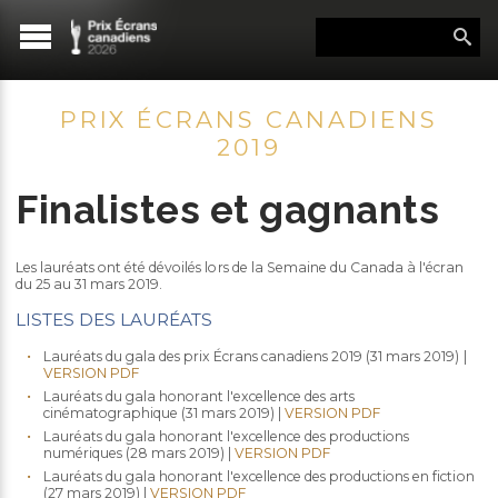
PRIX ÉCRANS CANADIENS
2019
Finalistes et gagnants
Les lauréats ont été dévoilés lors de la Semaine du Canada à l'écran
du 25 au 31 mars 2019.
LISTES DES LAURÉATS
Lauréats du gala des prix Écrans canadiens 2019 (31 mars 2019) |
VERSION PDF
Lauréats du gala honorant l'excellence des arts
cinématographique (31 mars 2019) |
VERSION PDF
Lauréats du gala honorant l'excellence des productions
numériques (28 mars 2019) |
VERSION PDF
Lauréats du gala honorant l'excellence des productions en fiction
(27 mars 2019) |
VERSION PDF