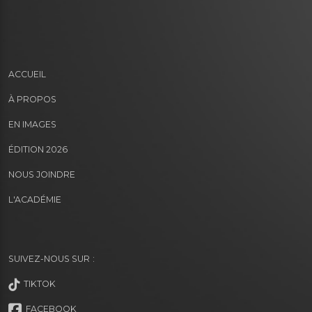
ACCUEIL
À PROPOS
EN IMAGES
ÉDITION 2026
NOUS JOINDRE
L'ACADÉMIE
SUIVEZ-NOUS SUR :
TIKTOK
FACEBOOK