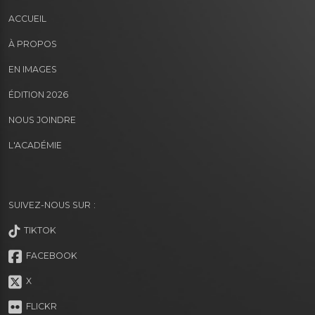
ACCUEIL
À PROPOS
EN IMAGES
ÉDITION 2026
NOUS JOINDRE
L'ACADÉMIE
SUIVEZ-NOUS SUR :
TIKTOK
FACEBOOK
X
FLICKR