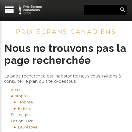
PRIX ÉCRANS CANADIENS
Nous ne trouvons pas la
page recherchée
La page recherchée est inexistante; nous vous invitons à
consulter le plan du site ci-dessous
Accueil
À propos
Trophée
Histoire
En images
Édition 2026
Lauréat·e·s