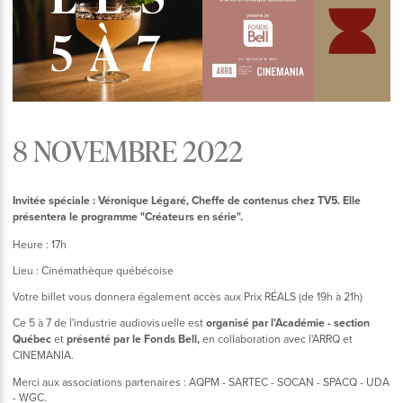
8 NOVEMBRE 2022
Invitée spéciale : Véronique Légaré, Cheffe de contenus chez TV5. Elle
présentera le programme "Créateurs en série".
Heure : 17h
Lieu : Cinémathèque québécoise
Votre billet vous donnera également accès aux Prix RÉALS (de 19h à 21h)
Ce 5 à 7 de l'industrie audiovisuelle est
organisé par l'Académie - section
Québec
et
présenté par le Fonds Bell,
en collaboration avec l'ARRQ et
CINEMANIA.
Merci aux associations partenaires : AQPM - SARTEC - SOCAN - SPACQ - UDA
- WGC.