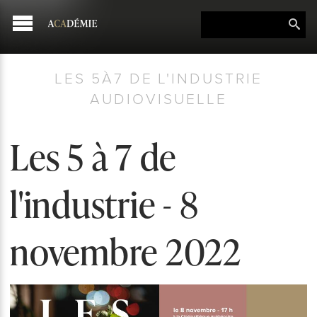
LES 5À7 DE L'INDUSTRIE
AUDIOVISUELLE
Les 5 à 7 de
l'industrie - 8
novembre 2022