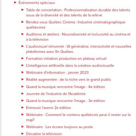
Événements spéciaux
Table de concertation : Professionnalisation durable des talents
issus de la diversité et des talents de la relève
Rendez-vous Québec Cinéma : Industrie cinématographique
québécoise
Auditions et ateliers : Neurodiversité et inclusivité au cinéma et
à la télévision
L’audiovisuel réinventé : IA générative, interactivité et nouvelles
plateformes avec Xn Québec
Formation initiation production en plateau virtuel
L'intelligence artificielle dans la création audiovisuelle
Webinaire d'information - janvier 2023
Réalité augmentée : de la niche vers le grand public
Quand la musique rencontre l'image - 4e édition
Journée de l'industrie de l'Académie
Quand la musique rencontre l'image - 3e édition
Entrevoir l'avenir 2e édition
Webinaire : Comment le contenu québécois peut-il rester sur la
map?
Webinaire : Les écrans toujours au poste
Décadrer la télévision