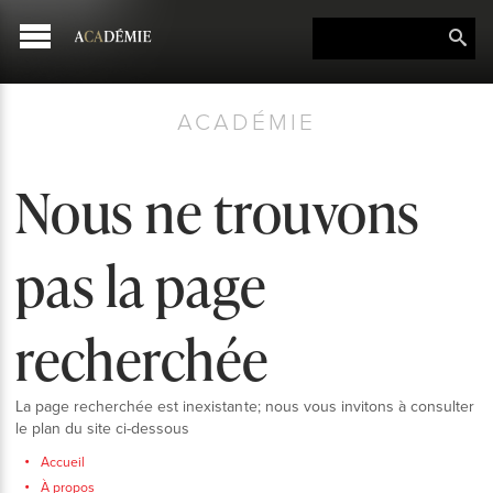
ACADÉMIE
Nous ne trouvons
pas la page
recherchée
La page recherchée est inexistante; nous vous invitons à consulter
le plan du site ci-dessous
Accueil
À propos