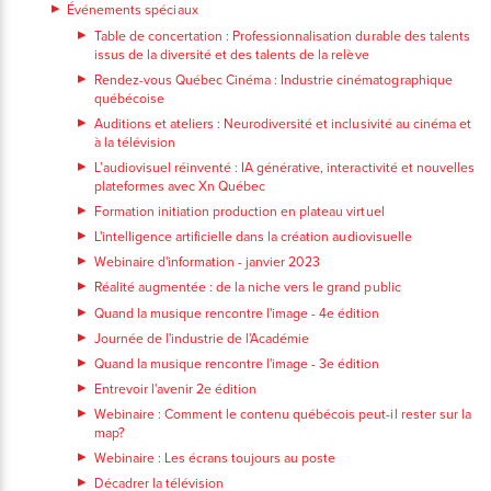
Événements spéciaux
Table de concertation : Professionnalisation durable des talents
issus de la diversité et des talents de la relève
Rendez-vous Québec Cinéma : Industrie cinématographique
québécoise
Auditions et ateliers : Neurodiversité et inclusivité au cinéma et
à la télévision
L’audiovisuel réinventé : IA générative, interactivité et nouvelles
plateformes avec Xn Québec
Formation initiation production en plateau virtuel
L'intelligence artificielle dans la création audiovisuelle
Webinaire d'information - janvier 2023
Réalité augmentée : de la niche vers le grand public
Quand la musique rencontre l'image - 4e édition
Journée de l'industrie de l'Académie
Quand la musique rencontre l'image - 3e édition
Entrevoir l'avenir 2e édition
Webinaire : Comment le contenu québécois peut-il rester sur la
map?
Webinaire : Les écrans toujours au poste
Décadrer la télévision