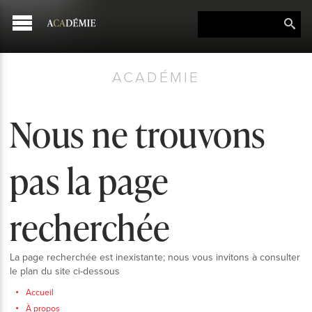
ACADÉMIE
Nous ne trouvons
pas la page
recherchée
La page recherchée est inexistante; nous vous invitons à consulter
le plan du site ci-dessous
Accueil
À propos