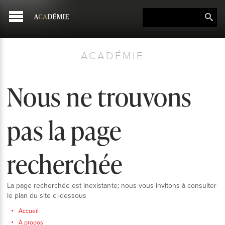
ACADÉMIE
Nous ne trouvons
pas la page
recherchée
La page recherchée est inexistante; nous vous invitons à consulter
le plan du site ci-dessous
Accueil
À propos