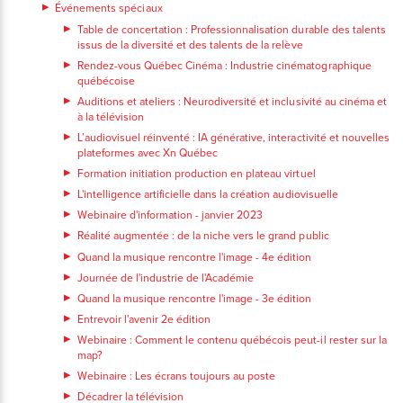
Événements spéciaux
Table de concertation : Professionnalisation durable des talents
issus de la diversité et des talents de la relève
Rendez-vous Québec Cinéma : Industrie cinématographique
québécoise
Auditions et ateliers : Neurodiversité et inclusivité au cinéma et
à la télévision
L’audiovisuel réinventé : IA générative, interactivité et nouvelles
plateformes avec Xn Québec
Formation initiation production en plateau virtuel
L'intelligence artificielle dans la création audiovisuelle
Webinaire d'information - janvier 2023
Réalité augmentée : de la niche vers le grand public
Quand la musique rencontre l'image - 4e édition
Journée de l'industrie de l'Académie
Quand la musique rencontre l'image - 3e édition
Entrevoir l'avenir 2e édition
Webinaire : Comment le contenu québécois peut-il rester sur la
map?
Webinaire : Les écrans toujours au poste
Décadrer la télévision