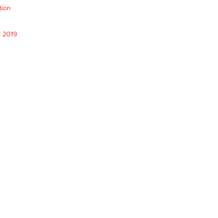
tion
M 2019