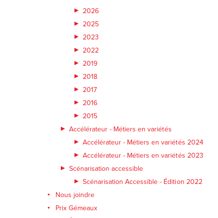
2026
2025
2023
2022
2019
2018
2017
2016
2015
Accélérateur - Métiers en variétés
Accélérateur - Métiers en variétés 2024
Accélérateur - Métiers en variétés 2023
Scénarisation accessible
Scénarisation Accessible - Édition 2022
Nous joindre
Prix Gémeaux