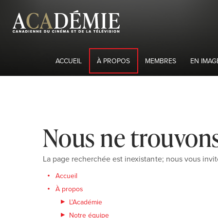
ACCUEIL
À PROPOS
MEMBRES
EN IMAG
Nous ne trouvons
La page recherchée est inexistante; nous vous invit
Accueil
À propos
L'Académie
Notre équipe