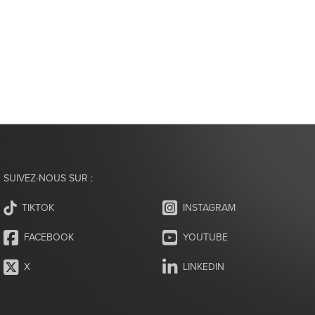
SUIVEZ-NOUS SUR :
INSTAGRAM
TIKTOK
FACEBOOK
YOUTUBE
X
LINKEDIN