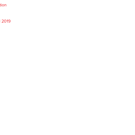
tion
M 2019