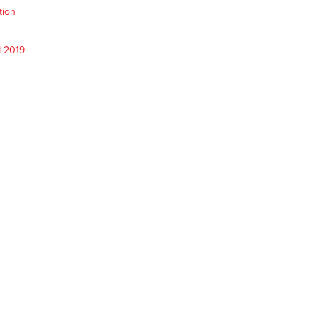
tion
M 2019