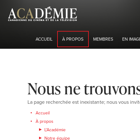
ACCUEIL
À PROPOS
MEMBRES
EN IMAG
Nous ne trouvons
La page recherchée est inexistante; nous vous invit
Accueil
À propos
L'Académie
Notre équipe