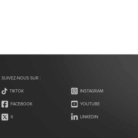
SUIVEZ-NOUS SUR :
INSTAGRAM
TIKTOK
FACEBOOK
YOUTUBE
X
LINKEDIN