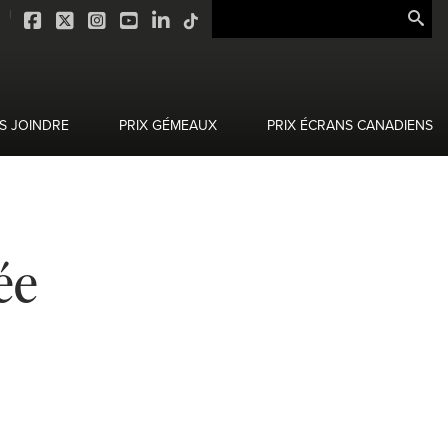
S JOINDRE
PRIX GÉMEAUX
PRIX ÉCRANS CANADIENS
ée