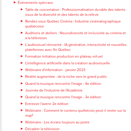
Événements spéciaux
Table de concertation : Professionnalisation durable des talents
issus de la diversité et des talents de la relève
Rendez-vous Québec Cinéma : Industrie cinématographique
québécoise
Auditions et ateliers : Neurodiversité et inclusivité au cinéma et
à la télévision
L’audiovisuel réinventé : IA générative, interactivité et nouvelles
plateformes avec Xn Québec
Formation initiation production en plateau virtuel
L'intelligence artificielle dans la création audiovisuelle
Webinaire d'information - janvier 2023
Réalité augmentée : de la niche vers le grand public
Quand la musique rencontre l'image - 4e édition
Journée de l'industrie de l'Académie
Quand la musique rencontre l'image - 3e édition
Entrevoir l'avenir 2e édition
Webinaire : Comment le contenu québécois peut-il rester sur la
map?
Webinaire : Les écrans toujours au poste
Décadrer la télévision