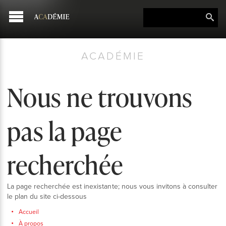
ACADÉMIE
Nous ne trouvons
pas la page
recherchée
La page recherchée est inexistante; nous vous invitons à consulter
le plan du site ci-dessous
Accueil
À propos