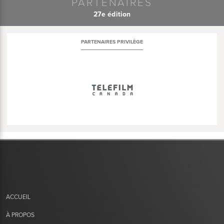
PARTENAIRES
27e édition
PARTENAIRES PRIVILÈGE
ACCUEIL
À PROPOS