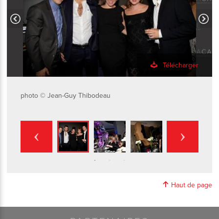
Télécharger
photo © Jean-Guy Thibodeau
Haut de page