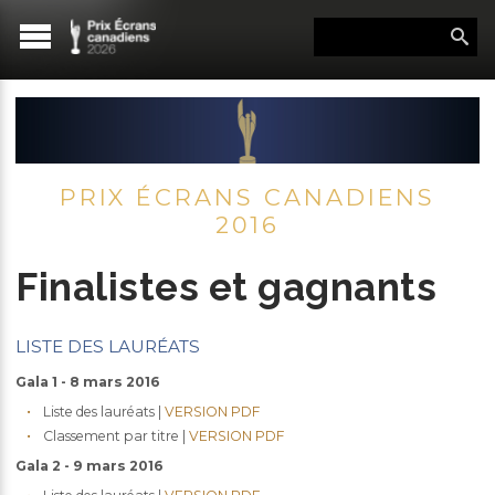
PRIX ÉCRANS CANADIENS
2016
Finalistes et gagnants
LISTE DES LAURÉATS
Gala 1 - 8 mars 2016
Liste des lauréats |
VERSION PDF
Classement par titre |
VERSION PDF
Gala 2 - 9 mars 2016