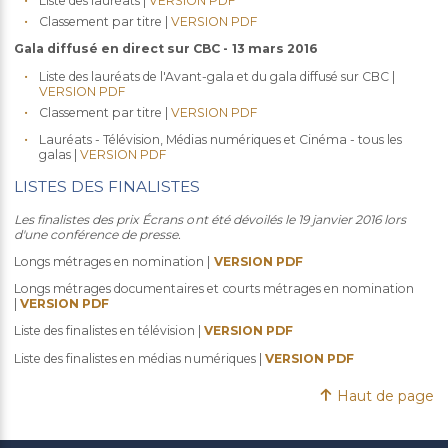
Liste des lauréats |
VERSION PDF
Classement par titre |
VERSION PDF
Gala diffusé en direct sur CBC - 13 mars 2016
Liste des lauréats de l'Avant-gala et du gala diffusé sur CBC |
VERSION PDF
Classement par titre |
VERSION PDF
Lauréats - Télévision, Médias numériques et Cinéma - tous les
galas |
VERSION PDF
LISTES DES FINALISTES
Les finalistes des prix Écrans ont été dévoilés le 19 janvier 2016 lors
d'une conférence de presse.
Longs métrages en nomination |
VERSION PDF
Longs métrages documentaires et courts métrages en nomination
|
VERSION PDF
Liste des finalistes en télévision |
VERSION PDF
Liste des finalistes en médias numériques |
VERSION PDF
Haut de page