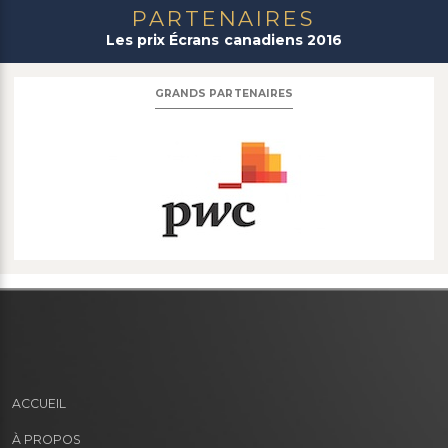
PARTENAIRES
Les prix Écrans canadiens 2016
GRANDS PARTENAIRES
ACCUEIL
À PROPOS