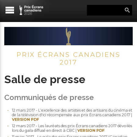
PRIX ÉCRANS CANADIENS
2017
Salle de presse
Communiqués de presse
12 mars 2017 - L'excellence des artistes et des artisans du cinéma et
de la télévision d'ici récompensée aux prix Écrans canadiens 2017 |
VERSION PDF
12 mars 2017 - Les lauréats des prix Écrans canadiens 2017 dévoilés
lors du gala diffusé en direct à CBC |
VERSION PDF
11 mars 2017 - Le gala des prix Écrans canadiens 2017 (Canadian