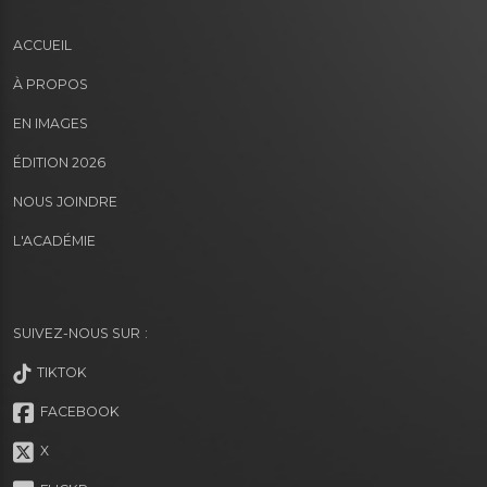
ACCUEIL
À PROPOS
EN IMAGES
ÉDITION 2026
NOUS JOINDRE
L'ACADÉMIE
SUIVEZ-NOUS SUR :
TIKTOK
FACEBOOK
X