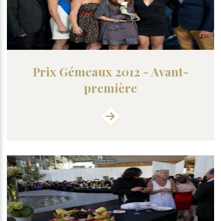
Prix Gémeaux 2012 - Avant-
première