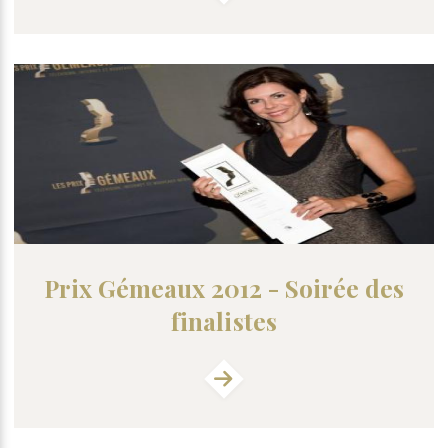
Prix Gémeaux 2012 - Soirée des
finalistes