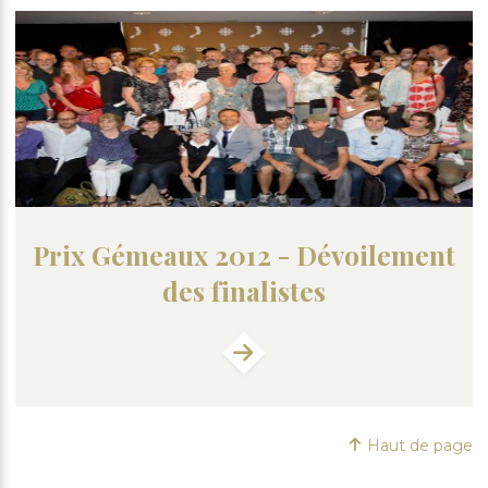
Prix Gémeaux 2012 - Dévoilement
des finalistes
Haut de page