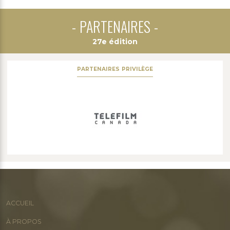
PARTENAIRES
27e édition
PARTENAIRES PRIVILÈGE
ACCUEIL
À PROPOS