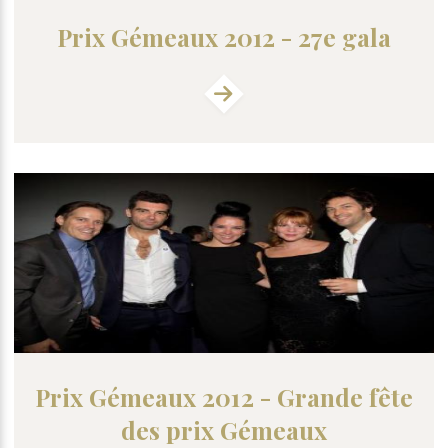
Prix Gémeaux 2012 - 27e gala
Prix Gémeaux 2012 - Grande fête
des prix Gémeaux