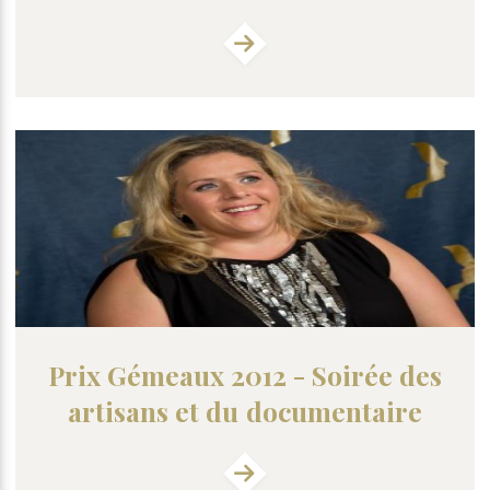
Prix Gémeaux 2012 - Soirée des
artisans et du documentaire