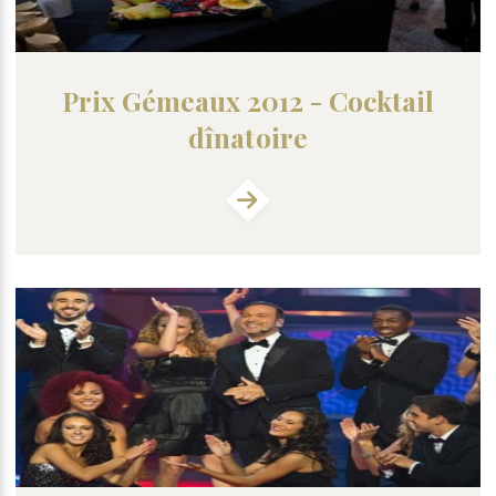
Prix Gémeaux 2012 - Cocktail
dînatoire