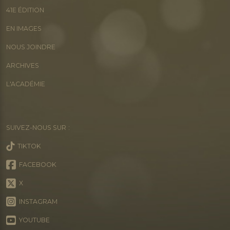
41E ÉDITION
EN IMAGES
NOUS JOINDRE
ARCHIVES
L'ACADÉMIE
SUIVEZ-NOUS SUR :
TIKTOK
FACEBOOK
X
INSTAGRAM
YOUTUBE