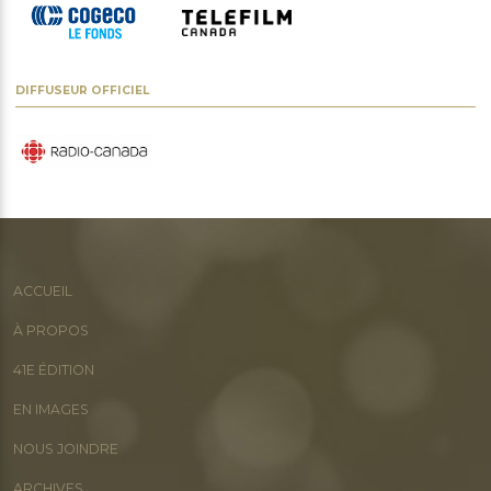
DIFFUSEUR OFFICIEL
ACCUEIL
À PROPOS
41E ÉDITION
EN IMAGES
NOUS JOINDRE
ARCHIVES