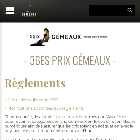
36ES PRIX GÉMEAUX
Règlements
> Cahier des règlements 2021
> Modifications apportées aux règlements
Chaque année, des
comités d'experts
sont formés par l'Académie
pour revoir les catégories des prix Gémeaux en Télévision et en Médias
numériques afin de s'assurer que les prix soient en adéquation avec le
paysage télévisuel et numérique d'aujourd'hui.
Les membres de ces comités, œuvrant tous dans l'industrie