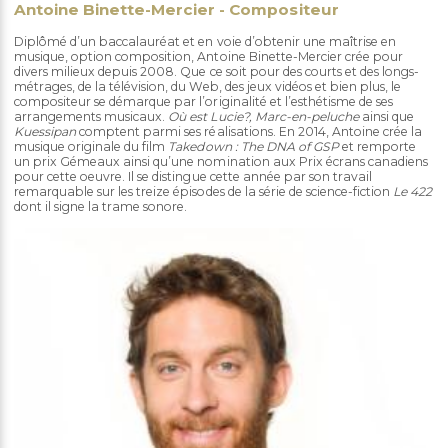
Antoine Binette-Mercier - Compositeur
Diplômé d’un baccalauréat et en voie d’obtenir une maîtrise en
musique, option composition, Antoine Binette-Mercier crée pour
divers milieux depuis 2008. Que ce soit pour des courts et des longs-
métrages, de la télévision, du Web, des jeux vidéos et bien plus, le
compositeur se démarque par l’originalité et l’esthétisme de ses
arrangements musicaux.
Où est Lucie?, Marc-en-peluche
ainsi que
Kuessipan
comptent parmi ses réalisations. En 2014, Antoine crée la
musique originale du film
Takedown : The DNA of GSP
et remporte
un prix Gémeaux ainsi qu’une nomination aux Prix écrans canadiens
pour cette oeuvre. Il se distingue cette année par son travail
remarquable sur les treize épisodes de la série de science-fiction
Le 422
dont il signe la trame sonore.