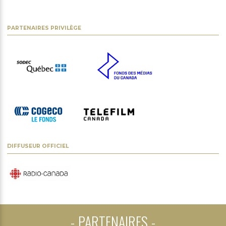
PARTENAIRES PRIVILÈGE
DIFFUSEUR OFFICIEL
PARTENAIRES