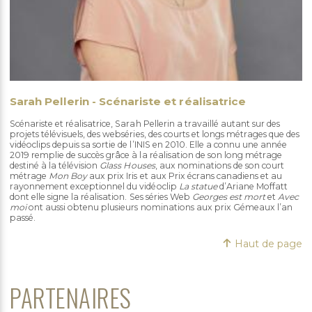
Sarah Pellerin - Scénariste et réalisatrice
Scénariste et réalisatrice, Sarah Pellerin a travaillé autant sur des
projets télévisuels, des webséries, des courts et longs métrages que des
vidéoclips depuis sa sortie de l’INIS en 2010. Elle a connu une année
2019 remplie de succès grâce à la réalisation de son long métrage
destiné à la télévision
Glass Houses
, aux nominations de son court
métrage
Mon Boy
aux prix Iris et aux Prix écrans canadiens et au
rayonnement exceptionnel du vidéoclip
La statue
d’Ariane Moffatt
dont elle signe la réalisation. Ses séries Web
Georges est mort
et
Avec
moi
ont aussi obtenu plusieurs nominations aux prix Gémeaux l’an
passé.
Haut de page
PARTENAIRES