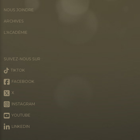
NOUS JOINDRE
ARCHIVES
L'ACADÉMIE
SUIVEZ-NOUS SUR :
TIKTOK
FACEBOOK
X
INSTAGRAM
YOUTUBE
LINKEDIN