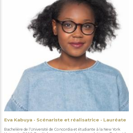
Eva Kabuya - Scénariste et réalisatrice - Lauréate
Bachelière de l’Université de Concordia et étudiante à la New York