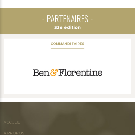
PARTENAIRES
33e édition
COMMANDITAIRES
ACCUEIL
À PROPOS