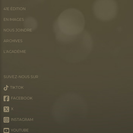
41E ÉDITION
EN IMAGES
NOUS JOINDRE
ARCHIVES
L'ACADÉMIE
SUIVEZ-NOUS SUR :
TIKTOK
FACEBOOK
X
INSTAGRAM
YOUTUBE