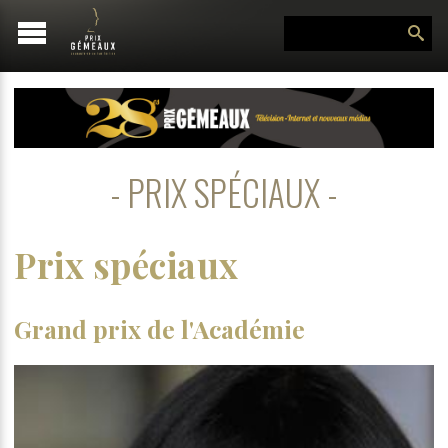
PRIX SPÉCIAUX
Prix spéciaux
Grand prix de l'Académie