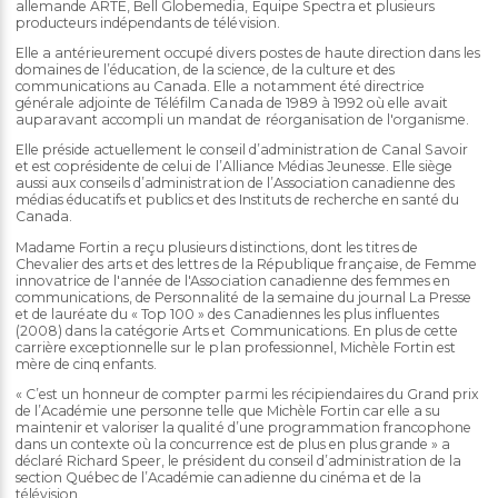
allemande ARTE, Bell Globemedia, Équipe Spectra et plusieurs
producteurs indépendants de télévision.
Elle a antérieurement occupé divers postes de haute direction dans les
domaines de l’éducation, de la science, de la culture et des
communications au Canada. Elle a notamment été directrice
générale adjointe de Téléfilm Canada de 1989 à 1992 où elle avait
auparavant accompli un mandat de réorganisation de l'organisme.
Elle préside actuellement le conseil d’administration de Canal Savoir
et est coprésidente de celui de l’Alliance Médias Jeunesse. Elle siège
aussi aux conseils d’administration de l’Association canadienne des
médias éducatifs et publics et des Instituts de recherche en santé du
Canada.
Madame Fortin a reçu plusieurs distinctions, dont les titres de
Chevalier des arts et des lettres de la République française, de Femme
innovatrice de l'année de l'Association canadienne des femmes en
communications, de Personnalité de la semaine du journal La Presse
et de lauréate du « Top 100 » des Canadiennes les plus influentes
(2008) dans la catégorie Arts et Communications. En plus de cette
carrière exceptionnelle sur le plan professionnel, Michèle Fortin est
mère de cinq enfants.
« C’est un honneur de compter parmi les récipiendaires du Grand prix
de l’Académie une personne telle que Michèle Fortin car elle a su
maintenir et valoriser la qualité d’une programmation francophone
dans un contexte où la concurrence est de plus en plus grande » a
déclaré Richard Speer, le président du conseil d’administration de la
section Québec de l’Académie canadienne du cinéma et de la
télévision.