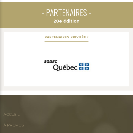
PARTENAIRES
28e édition
PARTENAIRES PRIVILÈGE
ACCUEIL
À PROPOS