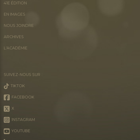
41E ÉDITION
EN IMAGES
NOUS JOINDRE
ARCHIVES
L'ACADÉMIE
SUIVEZ-NOUS SUR :
TIKTOK
FACEBOOK
X
INSTAGRAM
YOUTUBE