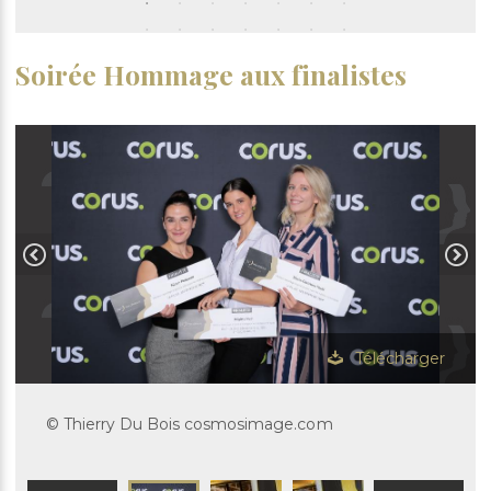
Soirée Hommage aux finalistes
Télécharger
© Thierry Du Bois cosmosimage.com