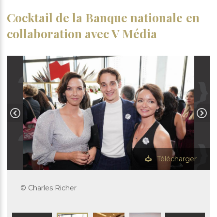
Cocktail de la Banque nationale en
collaboration avec V Média
Télécharger
© Charles Richer