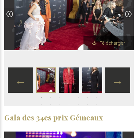
Télécharger
Gala des 34es prix Gémeaux