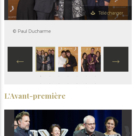
Télécharger
© Paul Ducharme
L'Avant-première