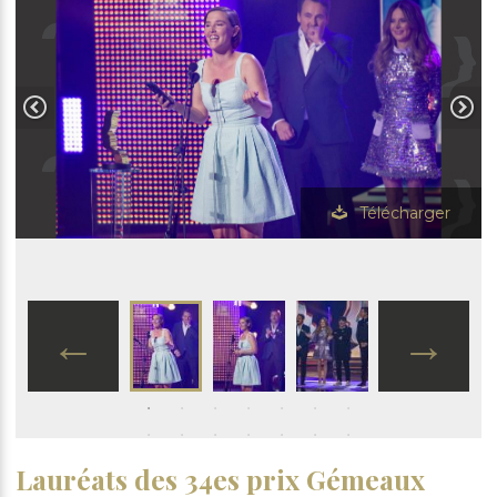
Télécharger
Lauréats des 34es prix Gémeaux