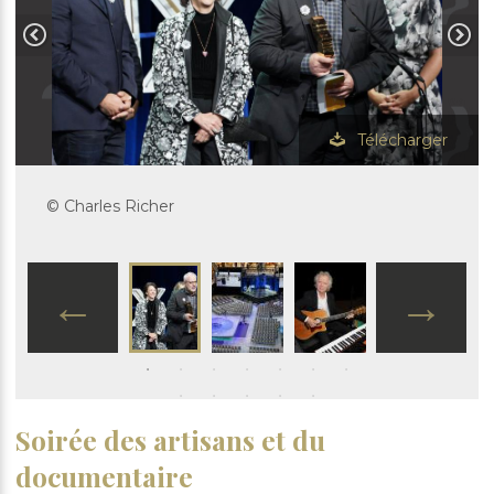
Télécharger
© Charles Richer
Soirée des artisans et du
documentaire