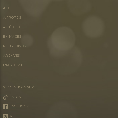
ACCUEIL
À PROPOS
41E ÉDITION
EN IMAGES
NOUS JOINDRE
ARCHIVES
L'ACADÉMIE
SUIVEZ-NOUS SUR :
TIKTOK
FACEBOOK
X