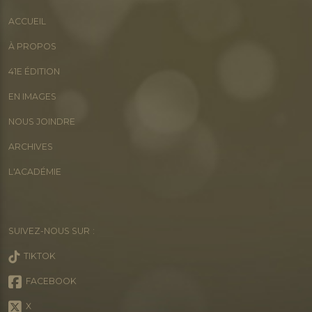
ACCUEIL
À PROPOS
41E ÉDITION
EN IMAGES
NOUS JOINDRE
ARCHIVES
L'ACADÉMIE
SUIVEZ-NOUS SUR :
TIKTOK
FACEBOOK
X