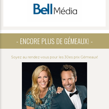
ENCORE PLUS DE GÉMEAUX!
Soyez au rendez-vous pour les 30es prix Gémeaux!