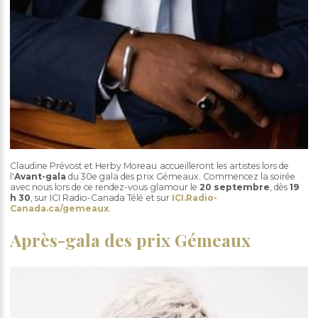
Claudine Prévost et Herby Moreau accueilleront les artistes lors de
l'
Avant-gala
du 30e gala des prix Gémeaux. Commencez la soirée
avec nous lors de ce rendez-vous glamour le
20 septembre
, dès
19
h 30
, sur ICI Radio-Canada Télé et sur
ICI.Radio-
Canada.ca/gemeaux
.
Après-gala des prix Gémeaux