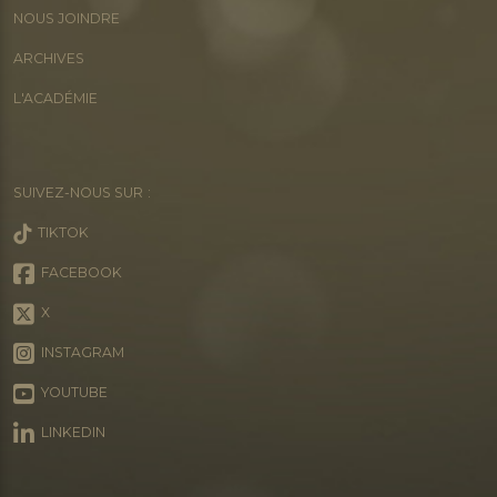
NOUS JOINDRE
ARCHIVES
L'ACADÉMIE
SUIVEZ-NOUS SUR :
TIKTOK
FACEBOOK
X
INSTAGRAM
YOUTUBE
LINKEDIN