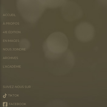
ACCUEIL
À PROPOS
41E ÉDITION
EN IMAGES
NOUS JOINDRE
ARCHIVES
L'ACADÉMIE
SUIVEZ-NOUS SUR :
TIKTOK
FACEBOOK